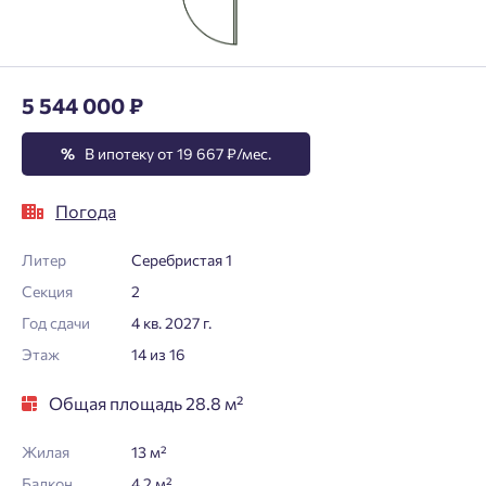
5 544 000 ₽
%
В ипотеку от 19 667 ₽/мес.
Погода
Литер
Серебристая 1
Секция
2
Год сдачи
4 кв. 2027 г.
Этаж
14 из 16
Общая площадь 28.8 м²
Жилая
13 м²
Балкон
4.2 м²