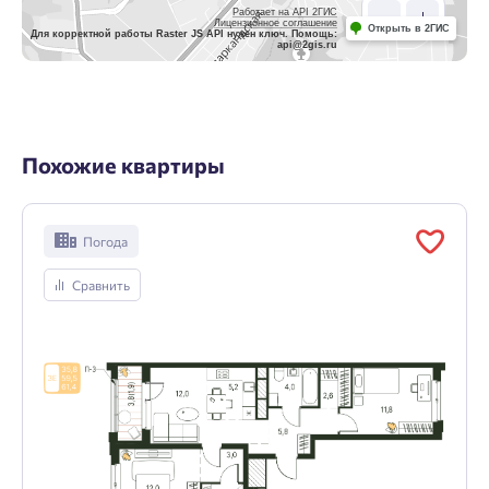
Работает на API 2ГИС
Лицензионное соглашение
Открыть в 2ГИС
Для корректной работы Raster JS API нужен ключ. Помощь:
api@2gis.ru
Похожие квартиры
Погода
Сравнить