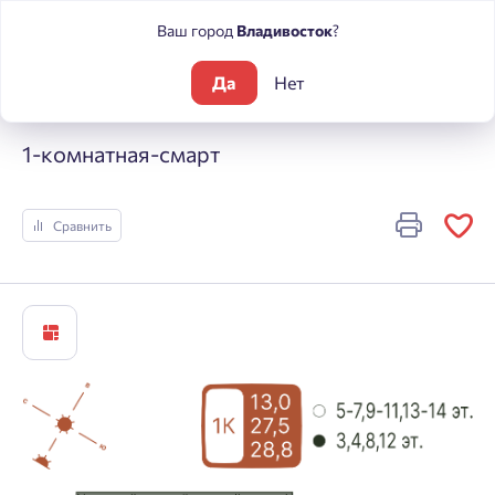
Ваш город
Владивосток
?
Да
Нет
Жилые комплексы
Погода
1-комнатная-смарт
1-комнатная-смарт
Сравнить