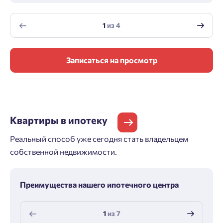
1
из
4
Записаться на просмотр
Квартиры
в ипотеку
Реальный способ уже сегодня стать владельцем
собственной недвижимости.
Преимущества нашего ипотечного центра
1
из
7