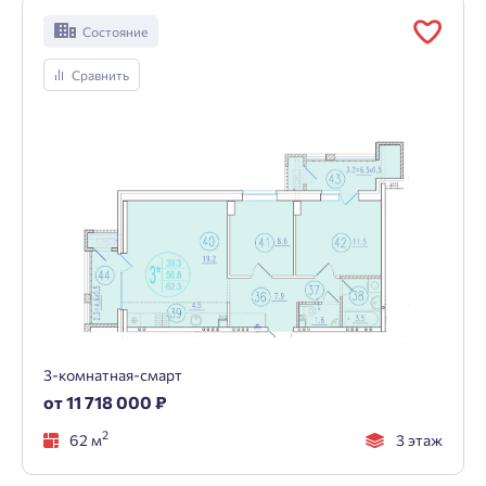
Состояние
Сравнить
3-комнатная-смарт
от 11 718 000 ₽
2
62 м
3 этаж