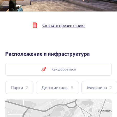
Скачать презентацию
Расположение и инфраструктура
Как добраться
Парки
2
Детские сады
5
Медицина
2