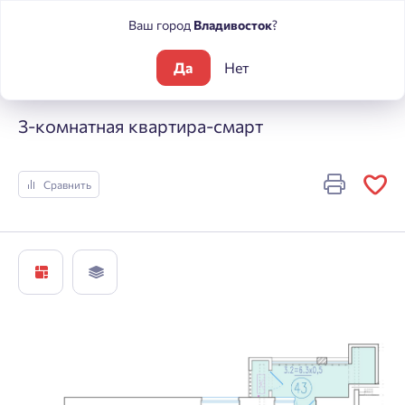
Ваш город
Владивосток
?
Да
Нет
Жилые комплексы
Состояние
3-комнатная квартира-сма
3-комнатная квартира-смарт
Сравнить