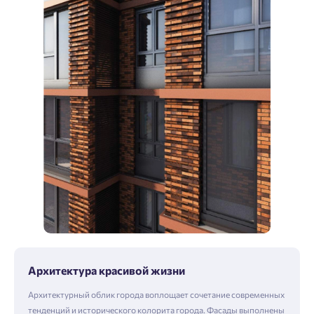
Архитектура красивой жизни
Архитектурный облик города воплощает сочетание современных
тенденций и исторического колорита города. Фасады выполнены