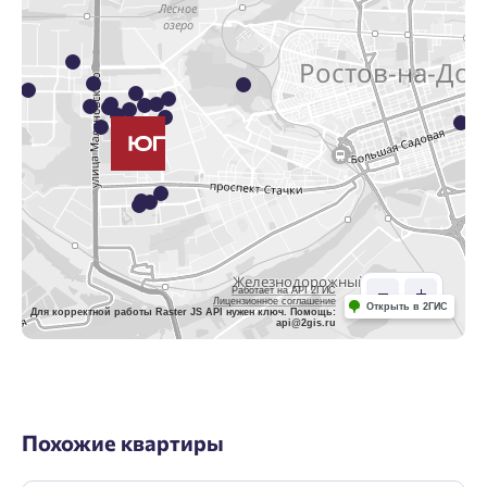
Работает на API 2ГИС
Лицензионное соглашение
Открыть в 2ГИС
Для корректной работы Raster JS API нужен ключ. Помощь:
api@2gis.ru
Похожие квартиры