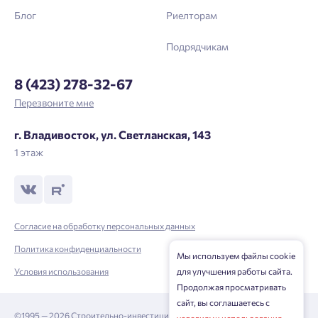
Блог
Риелторам
Подрядчикам
8 (423) 278-32-67
Перезвоните мне
г. Владивосток, ул. Светланская, 143
1 этаж
Согласие на обработку персональных данных
Политика конфиденциальности
Мы используем файлы cookie
Условия использования
для улучшения работы сайта.
Продолжая просматривать
сайт, вы соглашаетесь с
©1995 — 2026 Строительно-инвестиционная корпорация