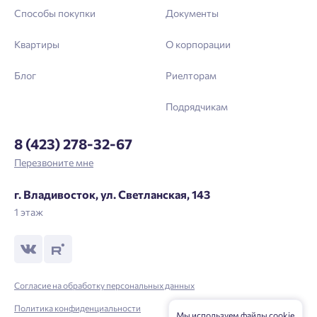
Способы покупки
Документы
Квартиры
О корпорации
Блог
Риелторам
Подрядчикам
8 (423) 278-32-67
Перезвоните мне
г. Владивосток, ул. Светланская, 143
1 этаж
Согласие на обработку персональных данных
Политика конфиденциальности
Мы используем файлы cookie