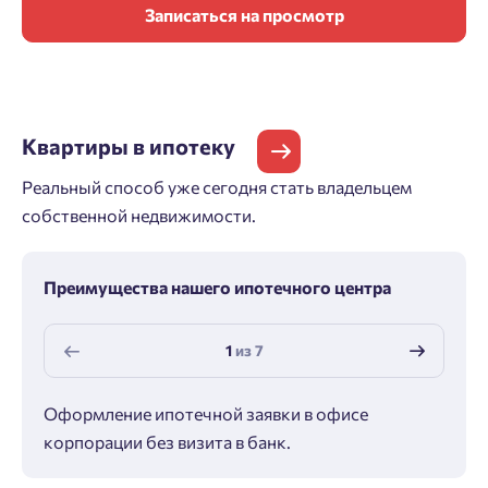
Записаться на просмотр
Квартиры
в ипотеку
Реальный способ уже сегодня стать владельцем
собственной недвижимости.
Преимущества нашего ипотечного центра
1
из
7
Оформление ипотечной заявки в офисе
Макс
корпорации без визита в банк.
ипот