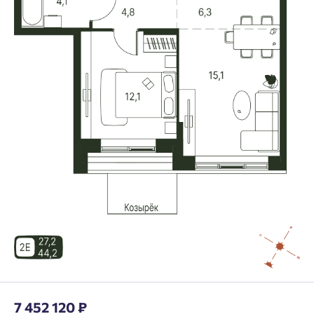
7 452 120 ₽