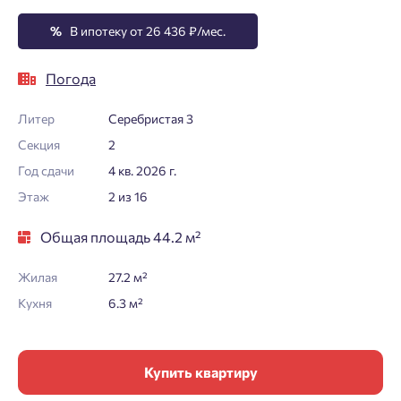
%
В ипотеку от 26 436 ₽/мес.
Погода
Литер
Серебристая 3
Секция
2
Год сдачи
4 кв. 2026 г.
Этаж
2 из 16
Общая площадь 44.2 м²
Жилая
27.2 м²
Кухня
6.3 м²
Купить квартиру