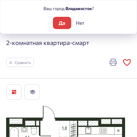
Ваш город
Владивосток
?
Да
Нет
Жилые комплексы
Погода
2-комнатная квартира-смарт
2-комнатная квартира-смарт
Сравнить