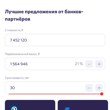
Лучшие предложения от банков-
партнёров
Стоимость, ₽
Первоначальный взнос, ₽
21 %
Срок кредита, лет
Заявка на ипотеку