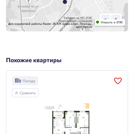
Работает на API 2ГИС
Лицензионное соглашение
Открыть в 2ГИС
Для корректной работы Raster JS API нужен ключ. Помощь:
api@2gis.ru
Похожие квартиры
Погода
Сравнить