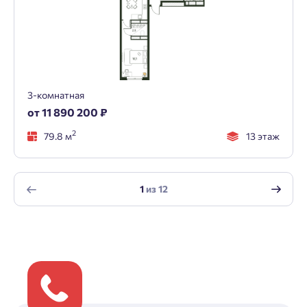
3-комнатная
от 11 890 200 ₽
2
79.8 м
13 этаж
1
из
12