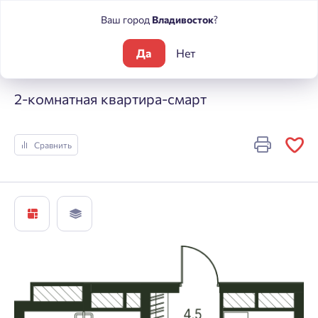
Ваш город
Владивосток
?
Да
Нет
Жилые комплексы
Погода
2-комнатная квартира-смарт
2-комнатная квартира-смарт
Сравнить