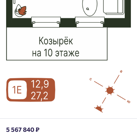
5 567 840 ₽