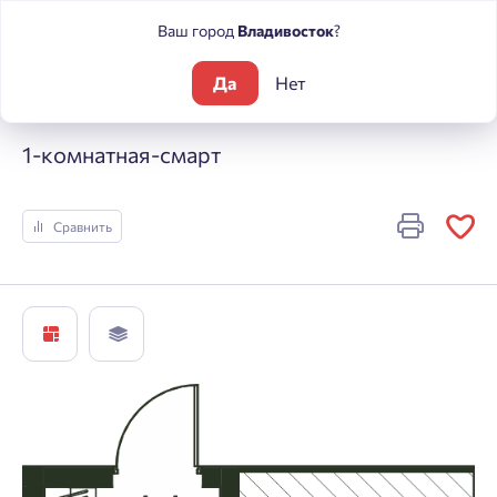
Ваш город
Владивосток
?
Да
Нет
Жилые комплексы
Погода
1-комнатная-смарт
1-комнатная-смарт
Сравнить