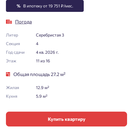
%
В ипотеку от 19 751 ₽/мес.
Погода
Литер
Серебристая 3
Секция
4
Год сдачи
4 кв. 2026 г.
Этаж
11 из 16
Общая площадь 27.2 м²
Жилая
12.9 м²
Кухня
5.9 м²
Купить квартиру