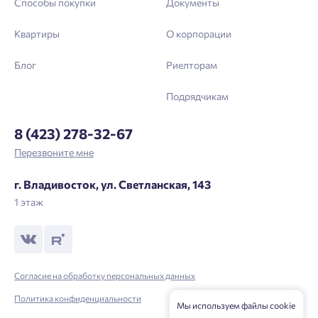
Способы покупки
Документы
Квартиры
О корпорации
Блог
Риелторам
Подрядчикам
8 (423) 278-32-67
Перезвоните мне
г. Владивосток, ул. Светланская, 143
1 этаж
Согласие на обработку персональных данных
Политика конфиденциальности
Мы используем файлы cookie