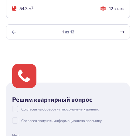
2
54.3 м
12 этаж
1
из
12
Решим квартирный вопрос
Согласен на обработку
персональных данных
Согласен получать информационную рассылку
Имя