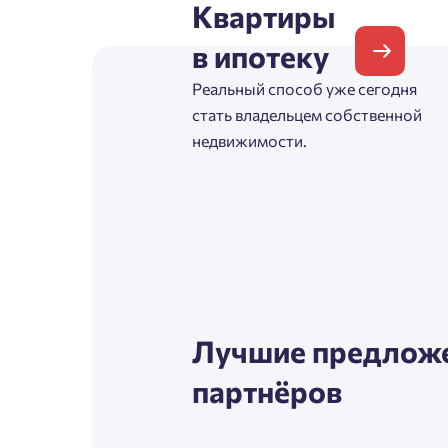
Квартиры
Согл
в ипотеку
Телефон
Сог
Реальный способ уже сегодня
стать владельцем собственной
недвижимости.
Email
Согл
Сог
Лучшие предложе
партнёров