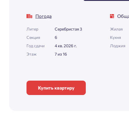
Погода
Обща
Литер
Серебристая 3
Жилая
Секция
6
Кухня
Год сдачи
4 кв. 2026 г.
Лоджия
Этаж
7 из 16
Купить квартиру