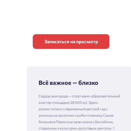
Записаться на просмотр
Всё важное — близко
Сердце экогорода — спортивно-образовательный
кластер площадью 28 000 м2. Здесь
разместились: современный детский сад с
уклоном на экологию и робототехнику. Самая
большая в Пермском крае школа с бассейном,
стадионом и культурно-досуговым центром. 1