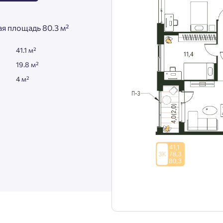
я площадь 80.3 м²
41.1 м²
19.8 м²
4 м²