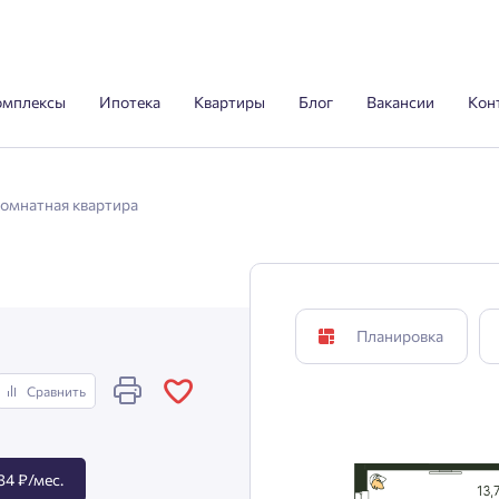
омплексы
Ипотека
Квартиры
Блог
Вакансии
Кон
комнатная квартира
Планировка
Сравнить
34 ₽/мес.