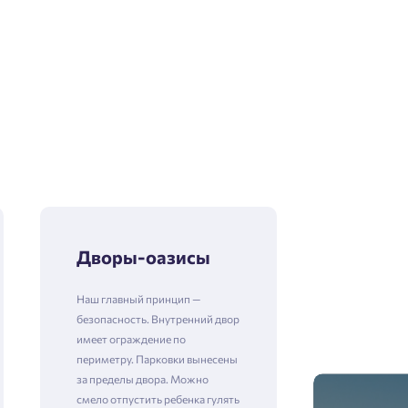
Дворы-оазисы
Наш главный принцип —
безопасность. Внутренний двор
имеет ограждение по
периметру. Парковки вынесены
за пределы двора. Можно
смело отпустить ребенка гулять