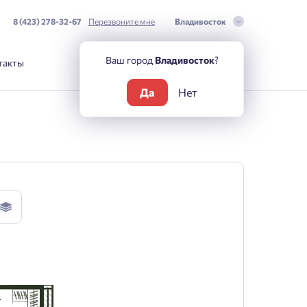
8 (423) 278-32-67
Перезвоните мне
Владивосток
Ваш город
Владивосток
?
такты
Да
Нет