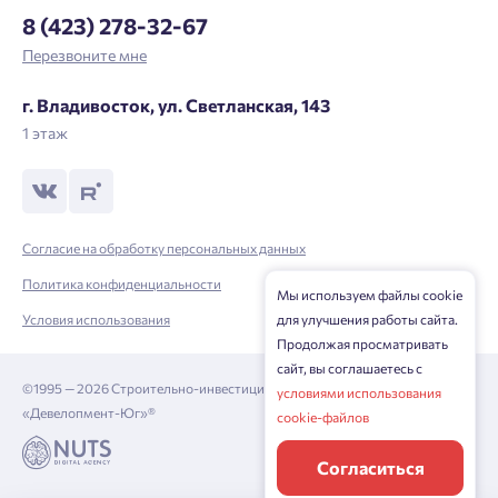
8 (423) 278-32-67
Перезвоните мне
г. Владивосток, ул. Светланская, 143
1 этаж
Согласие на обработку персональных данных
Политика конфиденциальности
Мы используем файлы cookie
для улучшения работы сайта.
Условия использования
Продолжая просматривать
сайт, вы соглашаетесь с
©1995 — 2026 Строительно-инвестиционная корпорация
условиями использования
«Девелопмент-Юг»®
cookie-файлов
Согласиться