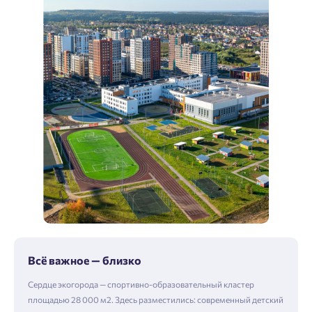
Всё важное — близко
Сердце экогорода — спортивно-образовательный кластер
площадью 28 000 м2. Здесь разместились: современный детский