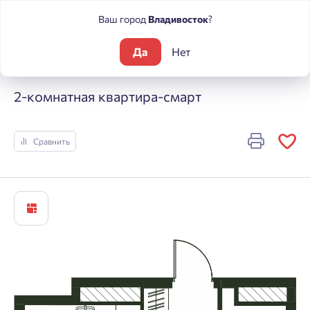
Ваш город
Владивосток
?
Да
Нет
Жилые комплексы
Погода
2-комнатная квартира-смарт
2-комнатная квартира-смарт
Сравнить