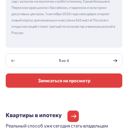
сад с уклоном на экологию и робототехнику. Самая большая в
Пермском крае школа с бассейном, стадионом и культурно-
досуговым центром. 1 сентября 2026 года свои двери откроет
новый корпус для начальных классов на 543 места! После его
открытия лицей станет третьей по количеству учеников школой в
России.
1
из
4
Записаться на просмотр
Квартиры
в ипотеку
Реальный способ уже сегодня стать владельцем