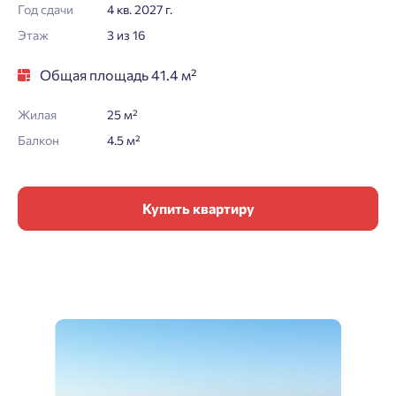
Год сдачи
4 кв. 2027 г.
Этаж
3 из 16
Общая площадь 41.4 м²
Жилая
25 м²
Балкон
4.5 м²
Купить квартиру