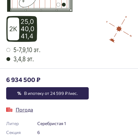
6 934 500 ₽
%
В ипотеку от 24 599 ₽/мес.
Погода
Литер
Серебристая 1
Секция
6