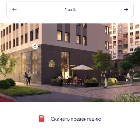
1
из
2
Нажимая кнопку «Отправить», вы даёте согласие на обработку
персональных данных.
Подтвердить
Скачать презентацию