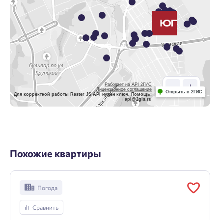
Работает на API 2ГИС
Лицензионное соглашение
Открыть в 2ГИС
Для корректной работы Raster JS API нужен ключ. Помощь:
api@2gis.ru
Похожие квартиры
Погода
Сравнить